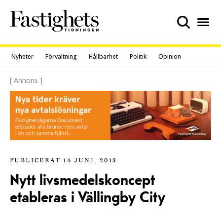
Skip
to
content
Nyheter
Förvaltning
Hållbarhet
Politik
Opinion
[ Annons ]
PUBLICERAT 14 JUNI, 2013
Nytt livsmedelskoncept
etableras i Vällingby City