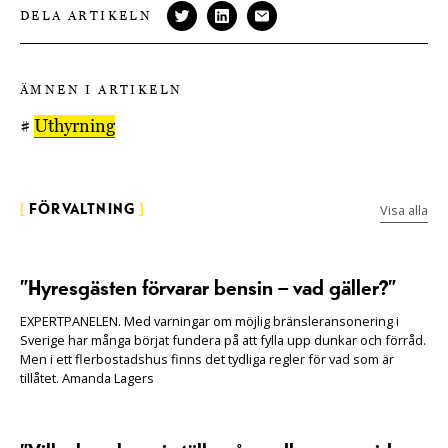
DELA ARTIKELN
ÄMNEN I ARTIKELN
#
Uthyrning
Visa alla
[
FÖRVALTNING
]
”Hyresgästen förvarar bensin – vad gäller?”
EXPERTPANELEN. Med varningar om möjlig bränsleransonering i
Sverige har många börjat fundera på att fylla upp dunkar och förråd.
Men i ett flerbostadshus finns det tydliga regler för vad som är
tillåtet. Amanda Lagers