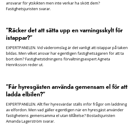
ansvarar för ytskikten men inte verkar ha skött dem?
Fastighetsjuristen svarar.
”Räcker det att sätta upp en varningsskylt för
istappar?”
EXPERTPANELEN. Vid väderomslag är det vanligt att istappar på taken
bildas. Men vilket ansvar har egentligen fastighetsägaren för att ta
bort dem? Fastighetstidningens förvaltningsexpert Agneta
Henriksson reder ut.
”Får hyresgästen använda gemensam el för att
ladda elbilen?”
EXPERTPANELEN. Allt fler hyresvärdar ställs inför frågor om laddning
av elfordon. Men vad gäller egentligen när en hyresgäst använder
fastighetens gemensamma el utan tillåtelse? Bostadsjuristen
Amanda Lagerström svarar.