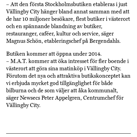
– Att den första Stockholmsbutiken etableras i just
Vällingby City hänger bland annat samman med att
de har 10 miljoner besökare, flest butiker i västerort
och en spännande blandning av butiker,
restauranger, caféer, kultur och service, säger
Magnus Schön, etableringschef på Bergendahls.
Butiken kommer att öppna under 2014.
– M.A.T. kommer att öka intresset för fler boende i
västerort att göra sina matinköp i Vällingby City.
Förutom det nya och attraktiva butikskonceptet kan
vi erbjuda mycket god tillgänglighet för både
bilburna och de som väljer att åka kommunalt,
säger Newsecs Peter Appelgren, Centrumchef för
Vällingby City.