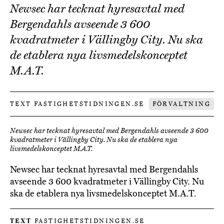
Newsec har tecknat hyresavtal med
Bergendahls avseende 3 600
kvadratmeter i Vällingby City. Nu ska
de etablera nya livsmedelskonceptet
M.A.T.
TEXT FASTIGHETSTIDNINGEN.SE
FÖRVALTNING
Newsec har tecknat hyresavtal med Bergendahls avseende 3 600
kvadratmeter i Vällingby City. Nu ska de etablera nya
livsmedelskonceptet M.A.T.
Newsec har tecknat hyresavtal med Bergendahls
avseende 3 600 kvadratmeter i Vällingby City. Nu
ska de etablera nya livsmedelskonceptet M.A.T.
TEXT
FASTIGHETSTIDNINGEN.SE