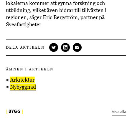
lokalerna kommer att gynna forskning och
utbildning, vilket även bidrar till tillväxten i
regionen, säger Eric Bergström, partner på
Sveafastigheter
DELA ARTIKELN
ÄMNEN I ARTIKELN
#
Arkitektur
#
Nybyggnad
Visa alla
[
BYGG
]