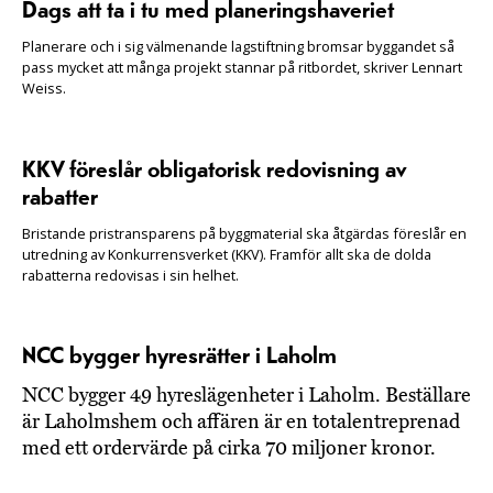
Dags att ta i tu med planeringshaveriet
Planerare och i sig välmenande lagstiftning bromsar byggandet så
pass mycket att många projekt stannar på ritbordet, skriver Lennart
Weiss.
KKV föreslår obligatorisk redovisning av
rabatter
Bristande pristransparens på byggmaterial ska åtgärdas föreslår en
utredning av Konkurrensverket (KKV). Framför allt ska de dolda
rabatterna redovisas i sin helhet.
NCC bygger hyresrätter i Laholm
NCC bygger 49 hyreslägenheter i Laholm. Beställare
är Laholmshem och affären är en totalentreprenad
med ett ordervärde på cirka 70 miljoner kronor.