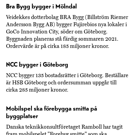
Bra Bygg bygger i Mölndal
Veidekkes dotterbolag BRA Bygg (Billström Riemer
Andersson Bygg AB) bygger Fujirebios nya lokaler i
GoCo Innovation City, söder om Göteborg.
Byggnaden planeras stå färdig sommaren 2021.
Ordervärde är på cirka 185 miljoner kronor.
NCC bygger i Göteborg
NCC bygger 135 bostadsrätter i Göteborg. Beställare
är HSB Göteborg och ordersumman uppgår till
cirka 285 miljoner kronor.
Mobilspel ska förebygga smitta på
byggplatser
Danska teknikkonsultföretaget Ramboll har tagit
fram mobilspelet "Forebyg smitte" som ska