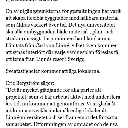
En av utgångspunkterna för gestaltningen har varit
att skapa flexibla byggnader med hållbara material
som åldras vackert över tid. Det nya universitetet
ska tåla ombyggnader, både material-, plan- och
strukturmässigt. Inspirationen har bland annat
hämtats från Carl von Linné, vilket även kommer
att synas interiört där varje våningsplan föreslås få
ett tema från Linnés resor i Sverige.
Sveafastigheter kommer att äga lokalerna.
Eric Bergström säger:
”Det är mycket glädjande för alla parter att
projektet, som vi har arbetat aktivt med under flera
års tid, nu kommer att genomföras. Vi är glada åt
att kunna utveckla ändamålsenliga lokaler åt
Linnéuniversitetet och ser fram emot det fortsatta
samarbetet. Utformningen av området och de nya