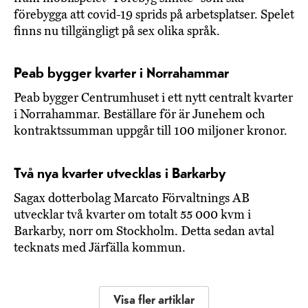
förebygga att covid-19 sprids på arbetsplatser. Spelet
finns nu tillgängligt på sex olika språk.
Peab bygger kvarter i Norrahammar
Peab bygger Centrumhuset i ett nytt centralt kvarter
i Norrahammar. Beställare för är Junehem och
kontraktssumman uppgår till 100 miljoner kronor.
Två nya kvarter utvecklas i Barkarby
Sagax dotterbolag Marcato Förvaltnings AB
utvecklar två kvarter om totalt 55 000 kvm i
Barkarby, norr om Stockholm. Detta sedan avtal
tecknats med Järfälla kommun.
Visa fler artiklar