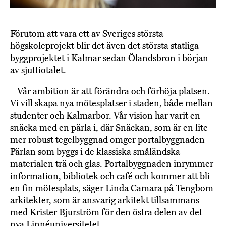
Förutom att vara ett av Sveriges största
högskoleprojekt blir det även det största statliga
byggprojektet i Kalmar sedan Ölandsbron i början
av sjuttiotalet.
– Vår ambition är att förändra och förhöja platsen.
Vi vill skapa nya mötesplatser i staden, både mellan
studenter och Kalmarbor. Vår vision har varit en
snäcka med en pärla i, där Snäckan, som är en lite
mer robust tegelbyggnad omger portalbyggnaden
Pärlan som byggs i de klassiska småländska
materialen trä och glas. Portalbyggnaden inrymmer
information, bibliotek och café och kommer att bli
en fin mötesplats, säger Linda Camara på Tengbom
arkitekter, som är ansvarig arkitekt tillsammans
med Krister Bjurström för den östra delen av det
nya Linnéuniversitetet.